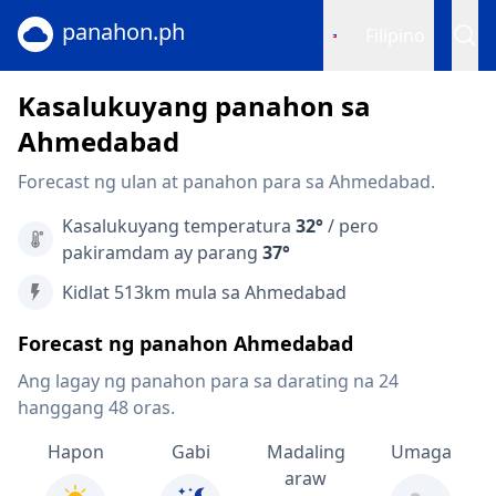
panahon.ph
Filipino
Kasalukuyang panahon sa
Ahmedabad
Forecast ng ulan at panahon para sa Ahmedabad.
Kasalukuyang temperatura
32°
/ pero
pakiramdam ay parang
37°
Kidlat 513km mula sa Ahmedabad
Forecast ng panahon Ahmedabad
Ang lagay ng panahon para sa darating na 24
hanggang 48 oras.
Hapon
Gabi
Madaling
Umaga
araw