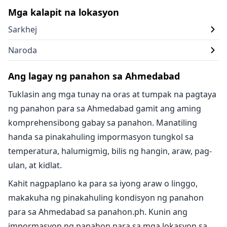
Mga kalapit na lokasyon
Sarkhej
Naroda
Ang lagay ng panahon sa Ahmedabad
Tuklasin ang mga tunay na oras at tumpak na pagtaya
ng panahon para sa Ahmedabad gamit ang aming
komprehensibong gabay sa panahon. Manatiling
handa sa pinakahuling impormasyon tungkol sa
temperatura, halumigmig, bilis ng hangin, araw, pag-
ulan, at kidlat.
Kahit nagpaplano ka para sa iyong araw o linggo,
makakuha ng pinakahuling kondisyon ng panahon
para sa Ahmedabad sa panahon.ph. Kunin ang
impormasyon ng panahon para sa mga lokasyon sa