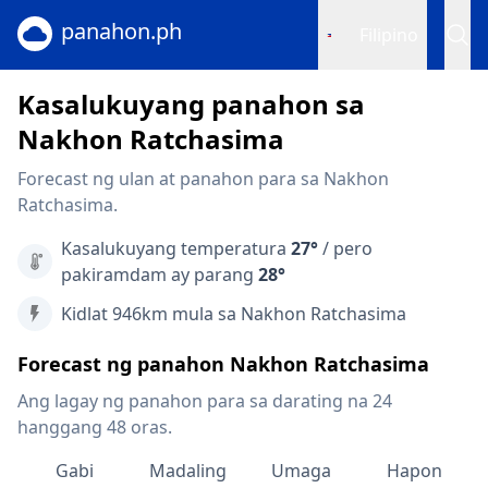
panahon.ph
Filipino
Kasalukuyang panahon sa
Nakhon Ratchasima
Forecast ng ulan at panahon para sa Nakhon
Ratchasima.
Kasalukuyang temperatura
27°
/ pero
pakiramdam ay parang
28°
Kidlat 946km mula sa Nakhon Ratchasima
Forecast ng panahon Nakhon Ratchasima
Ang lagay ng panahon para sa darating na 24
hanggang 48 oras.
Gabi
Madaling
Umaga
Hapon