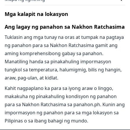
Mga kalapit na lokasyon
Ang lagay ng panahon sa Nakhon Ratchasima
Tuklasin ang mga tunay na oras at tumpak na pagtaya
ng panahon para sa Nakhon Ratchasima gamit ang
aming komprehensibong gabay sa panahon.
Manatiling handa sa pinakahuling impormasyon
tungkol sa temperatura, halumigmig, bilis ng hangin,
araw, pag-ulan, at kidlat.
Kahit nagpaplano ka para sa iyong araw o linggo,
makakuha ng pinakahuling kondisyon ng panahon
para sa Nakhon Ratchasima sa panahon.ph. Kunin ang
impormasyon ng panahon para sa mga lokasyon sa
Pilipinas o sa ibang bahagi ng mundo.