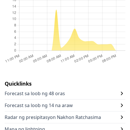
Quicklinks
Forecast sa loob ng 48 oras
Forecast sa loob ng 14 na araw
Radar ng presipitasyon Nakhon Ratchasima
Mapa ng lightning