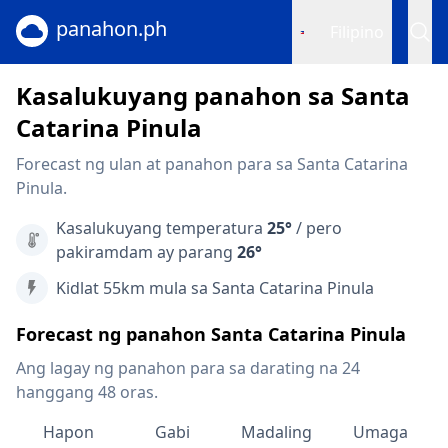
panahon.ph
Filipino
Kasalukuyang panahon sa Santa
Catarina Pinula
Forecast ng ulan at panahon para sa Santa Catarina
Pinula.
Kasalukuyang temperatura
25°
/ pero
pakiramdam ay parang
26°
Kidlat 55km mula sa Santa Catarina Pinula
Forecast ng panahon Santa Catarina Pinula
Ang lagay ng panahon para sa darating na 24
hanggang 48 oras.
Hapon
Gabi
Madaling
Umaga