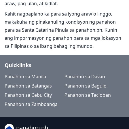
araw, pag-ulan, at kidlat.
Kahit nagpaplano ka para sa iyong araw o linggo,
makakuha ng pinakahuling kondisyon ng panahon
para sa Santa Catarina Pinula sa panahon.ph. Kunin
ang impormasyon ng panahon para sa mga lokasyon
sa Pilipinas o sa ibang bahagi ng mundo.
Quicklinks
Panahon sa Manila
Panahon sa Davao
Panahon sa Batangas
Panahon sa Baguio
Panahon sa Cebu City
Panahon sa Tacloban
Panahon sa Zamboanga
panahon.ph