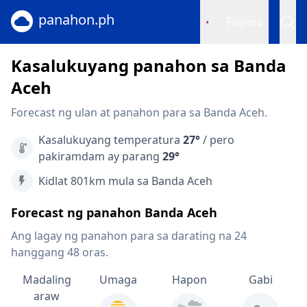
panahon.ph
Filipino
Kasalukuyang panahon sa Banda
Aceh
Forecast ng ulan at panahon para sa Banda Aceh.
Kasalukuyang temperatura
27°
/ pero
pakiramdam ay parang
29°
Kidlat 801km mula sa Banda Aceh
Forecast ng panahon Banda Aceh
Ang lagay ng panahon para sa darating na 24
hanggang 48 oras.
Madaling
Umaga
Hapon
Gabi
araw