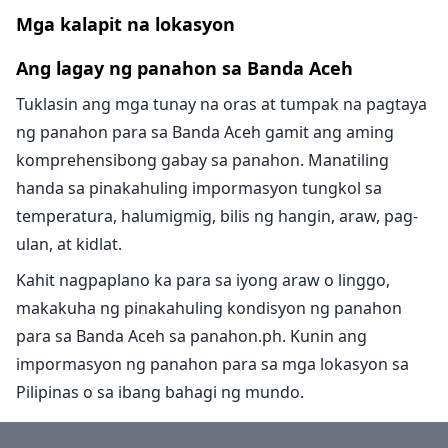
Mga kalapit na lokasyon
Ang lagay ng panahon sa Banda Aceh
Tuklasin ang mga tunay na oras at tumpak na pagtaya
ng panahon para sa Banda Aceh gamit ang aming
komprehensibong gabay sa panahon. Manatiling
handa sa pinakahuling impormasyon tungkol sa
temperatura, halumigmig, bilis ng hangin, araw, pag-
ulan, at kidlat.
Kahit nagpaplano ka para sa iyong araw o linggo,
makakuha ng pinakahuling kondisyon ng panahon
para sa Banda Aceh sa panahon.ph. Kunin ang
impormasyon ng panahon para sa mga lokasyon sa
Pilipinas o sa ibang bahagi ng mundo.