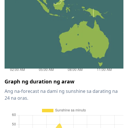
Graph ng duration ng araw
Ang na-forecast na dami ng sunshine sa darating na
24 na oras.