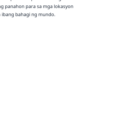
g panahon para sa mga lokasyon
sa ibang bahagi ng mundo.