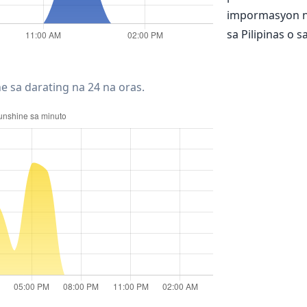
impormasyon n
sa Pilipinas o 
e sa darating na 24 na oras.