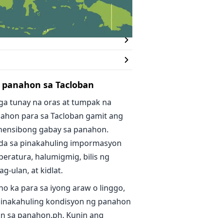
 panahon sa Tacloban
ga tunay na oras at tumpak na
ahon para sa Tacloban gamit ang
ensibong gabay sa panahon.
da sa pinakahuling impormasyon
eratura, halumigmig, bilis ng
g-ulan, at kidlat.
no ka para sa iyong araw o linggo,
inakahuling kondisyon ng panahon
an sa panahon.ph. Kunin ang