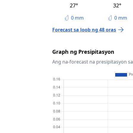
27°
32°
0 mm
0 mm
Forecast sa loob ng 48 oras
Graph ng Presipitasyon
Ang na-forecast na presipitasyon sa