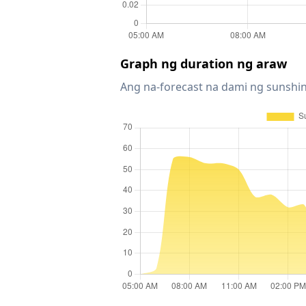
Graph ng duration ng araw
Ang na-forecast na dami ng sunshin