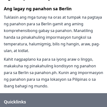
Ang lagay ng panahon sa Berlin
Tuklasin ang mga tunay na oras at tumpak na pagtaya
ng panahon para sa Berlin gamit ang aming
komprehensibong gabay sa panahon. Manatiling
handa sa pinakahuling impormasyon tungkol sa
temperatura, halumigmig, bilis ng hangin, araw, pag-
ulan, at kidlat.
Kahit nagpaplano ka para sa iyong araw o linggo,
makakuha ng pinakahuling kondisyon ng panahon
para sa Berlin sa panahon.ph. Kunin ang impormasyon
ng panahon para sa mga lokasyon sa Pilipinas o sa
ibang bahagi ng mundo.
Quicklinks