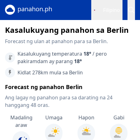
panahon.ph
Filipino
Kasalukuyang panahon sa Berlin
Forecast ng ulan at panahon para sa Berlin.
Kasalukuyang temperatura
18°
/ pero
pakiramdam ay parang
18°
Kidlat 278km mula sa Berlin
Forecast ng panahon Berlin
Ang lagay ng panahon para sa darating na 24
hanggang 48 oras.
Madaling
Umaga
Hapon
Gabi
araw