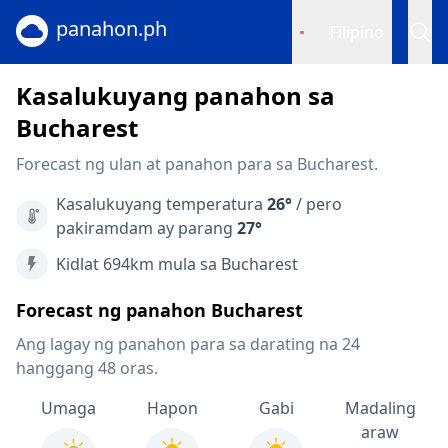
panahon.ph
Filipino
Kasalukuyang panahon sa
Bucharest
Forecast ng ulan at panahon para sa Bucharest.
Kasalukuyang temperatura
26°
/ pero
pakiramdam ay parang
27°
Kidlat 694km mula sa Bucharest
Forecast ng panahon Bucharest
Ang lagay ng panahon para sa darating na 24
hanggang 48 oras.
Umaga
Hapon
Gabi
Madaling
araw