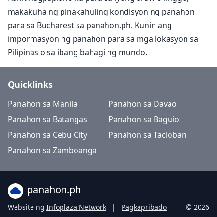
makakuha ng pinakahuling kondisyon ng panahon
para sa Bucharest sa panahon.ph. Kunin ang
impormasyon ng panahon para sa mga lokasyon sa
Pilipinas o sa ibang bahagi ng mundo.
Quicklinks
Panahon sa Manila
Panahon sa Davao
Panahon sa Batangas
Panahon sa Baguio
Panahon sa Cebu City
Panahon sa Tacloban
Panahon sa Zamboanga
panahon.ph
Website ng
Infoplaza Network
|
Pagkapribado
© 2026