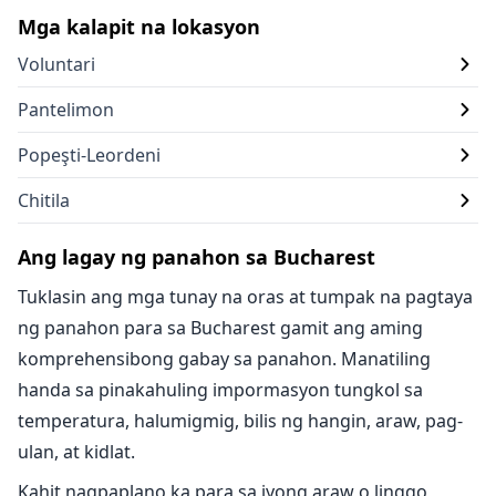
Mga kalapit na lokasyon
Voluntari
Pantelimon
Popeşti-Leordeni
Chitila
Ang lagay ng panahon sa Bucharest
Tuklasin ang mga tunay na oras at tumpak na pagtaya
ng panahon para sa Bucharest gamit ang aming
komprehensibong gabay sa panahon. Manatiling
handa sa pinakahuling impormasyon tungkol sa
temperatura, halumigmig, bilis ng hangin, araw, pag-
ulan, at kidlat.
Kahit nagpaplano ka para sa iyong araw o linggo,