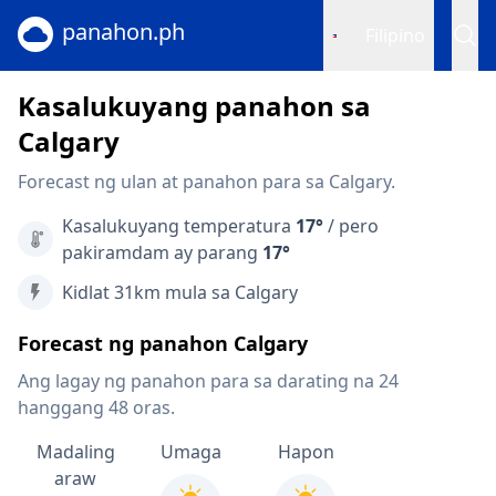
panahon.ph
Filipino
Kasalukuyang panahon sa
Calgary
Forecast ng ulan at panahon para sa Calgary.
Kasalukuyang temperatura
17°
/ pero
pakiramdam ay parang
17°
Kidlat 31km mula sa Calgary
Forecast ng panahon Calgary
Ang lagay ng panahon para sa darating na 24
hanggang 48 oras.
Madaling
Umaga
Hapon
araw