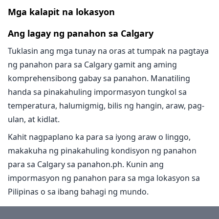
Mga kalapit na lokasyon
Ang lagay ng panahon sa Calgary
Tuklasin ang mga tunay na oras at tumpak na pagtaya
ng panahon para sa Calgary gamit ang aming
komprehensibong gabay sa panahon. Manatiling
handa sa pinakahuling impormasyon tungkol sa
temperatura, halumigmig, bilis ng hangin, araw, pag-
ulan, at kidlat.
Kahit nagpaplano ka para sa iyong araw o linggo,
makakuha ng pinakahuling kondisyon ng panahon
para sa Calgary sa panahon.ph. Kunin ang
impormasyon ng panahon para sa mga lokasyon sa
Pilipinas o sa ibang bahagi ng mundo.