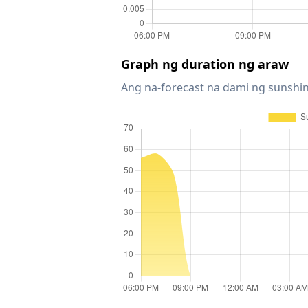
Graph ng duration ng araw
Ang na-forecast na dami ng sunshin