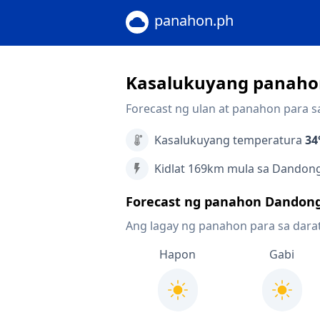
panahon.ph
Kasalukuyang panaho
Forecast ng ulan at panahon para 
Kasalukuyang temperatura
34
Kidlat 169km mula sa Dandon
Forecast ng panahon Dandon
Ang lagay ng panahon para sa dara
Hapon
Gabi