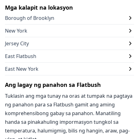
Mga kalapit na lokasyon
Borough of Brooklyn
New York
Jersey City
East Flatbush
East New York
Ang lagay ng panahon sa Flatbush
Tuklasin ang mga tunay na oras at tumpak na pagtaya
ng panahon para sa Flatbush gamit ang aming
komprehensibong gabay sa panahon. Manatiling
handa sa pinakahuling impormasyon tungkol sa
temperatura, halumigmig, bilis ng hangin, araw, pag-