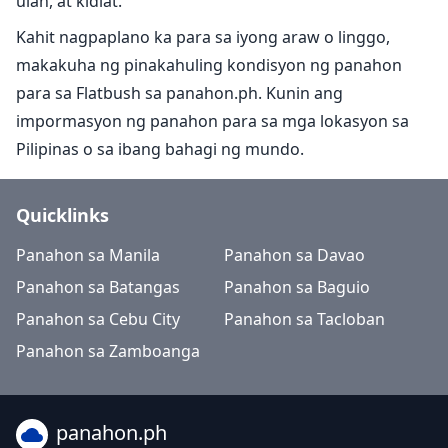
ulan, at kidlat.
Kahit nagpaplano ka para sa iyong araw o linggo,
makakuha ng pinakahuling kondisyon ng panahon
para sa Flatbush sa panahon.ph. Kunin ang
impormasyon ng panahon para sa mga lokasyon sa
Pilipinas o sa ibang bahagi ng mundo.
Quicklinks
Panahon sa Manila
Panahon sa Davao
Panahon sa Batangas
Panahon sa Baguio
Panahon sa Cebu City
Panahon sa Tacloban
Panahon sa Zamboanga
panahon.ph