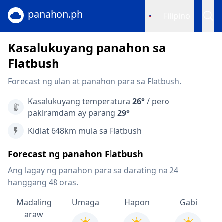
panahon.ph
Filipino
Kasalukuyang panahon sa
Flatbush
Forecast ng ulan at panahon para sa Flatbush.
Kasalukuyang temperatura
26°
/ pero
pakiramdam ay parang
29°
Kidlat 648km mula sa Flatbush
Forecast ng panahon Flatbush
Ang lagay ng panahon para sa darating na 24
hanggang 48 oras.
Madaling
Umaga
Hapon
Gabi
araw