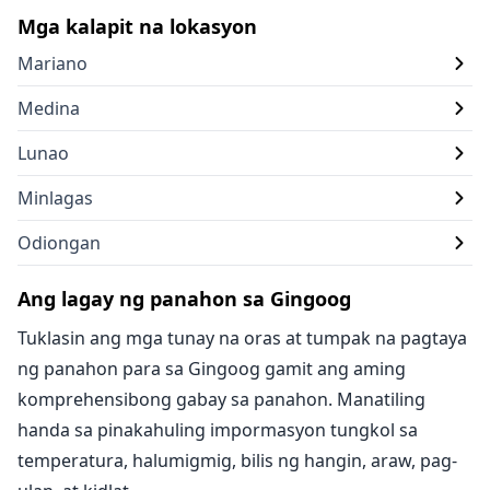
Mga kalapit na lokasyon
Mariano
Medina
Lunao
Minlagas
Odiongan
Ang lagay ng panahon sa Gingoog
Tuklasin ang mga tunay na oras at tumpak na pagtaya
ng panahon para sa Gingoog gamit ang aming
komprehensibong gabay sa panahon. Manatiling
handa sa pinakahuling impormasyon tungkol sa
temperatura, halumigmig, bilis ng hangin, araw, pag-