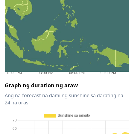
Graph ng duration ng araw
Ang na-forecast na dami ng sunshine sa darating na
24 na oras.