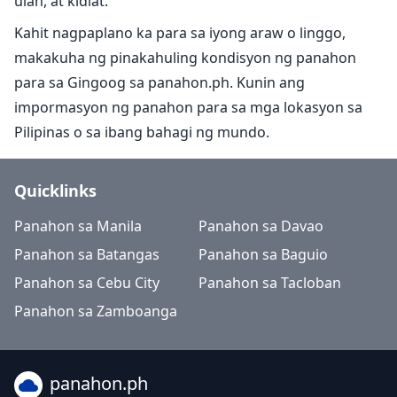
ulan, at kidlat.
Kahit nagpaplano ka para sa iyong araw o linggo,
makakuha ng pinakahuling kondisyon ng panahon
para sa Gingoog sa panahon.ph. Kunin ang
impormasyon ng panahon para sa mga lokasyon sa
Pilipinas o sa ibang bahagi ng mundo.
Quicklinks
Panahon sa Manila
Panahon sa Davao
Panahon sa Batangas
Panahon sa Baguio
Panahon sa Cebu City
Panahon sa Tacloban
Panahon sa Zamboanga
panahon.ph