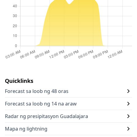
Quicklinks
Forecast sa loob ng 48 oras
Forecast sa loob ng 14 na araw
Radar ng presipitasyon Guadalajara
Mapa ng lightning