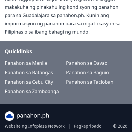
makakuha ng pinakahuling kondisyon ng panahon
para sa Guadalajara sa panahon.ph. Kunin ang
impormasyon ng panahon para sa mga lokasyon sa
Pilipinas o sa ibang bahagi ng mundo.
Quicklinks
Panahon sa Manila
Panahon sa Davao
Panahon sa Batangas
Panahon sa Baguio
Panahon sa Cebu City
Panahon sa Tacloban
Panahon sa Zamboanga
panahon.ph
Website ng
Infoplaza Network
|
Pagkapribado
© 2026