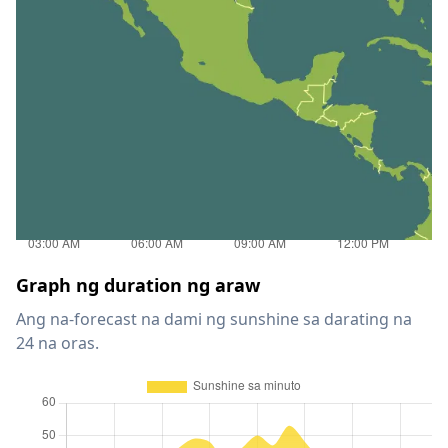
Graph ng duration ng araw
Ang na-forecast na dami ng sunshine sa darating na
24 na oras.