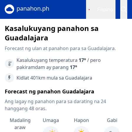
panahon.ph
Filipino
Kasalukuyang panahon sa
Guadalajara
Forecast ng ulan at panahon para sa Guadalajara.
Kasalukuyang temperatura
17°
/ pero
pakiramdam ay parang
17°
Kidlat 401km mula sa Guadalajara
Forecast ng panahon Guadalajara
Ang lagay ng panahon para sa darating na 24
hanggang 48 oras.
Madaling
Umaga
Hapon
Gabi
araw