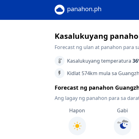
panahon.ph
Kasalukuyang panaho
Forecast ng ulan at panahon para 
Kasalukuyang temperatura
36
Kidlat 574km mula sa Guangz
Forecast ng panahon Guangz
Ang lagay ng panahon para sa dara
Hapon
Gabi