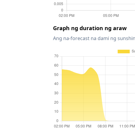
Graph ng duration ng araw
Ang na-forecast na dami ng sunshin