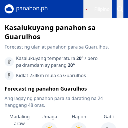
panahon.ph
Filipino
Kasalukuyang panahon sa
Guarulhos
Forecast ng ulan at panahon para sa Guarulhos.
Kasalukuyang temperatura
20°
/ pero
pakiramdam ay parang
20°
Kidlat 234km mula sa Guarulhos
Forecast ng panahon Guarulhos
Ang lagay ng panahon para sa darating na 24
hanggang 48 oras.
Madaling
Umaga
Hapon
Gabi
araw