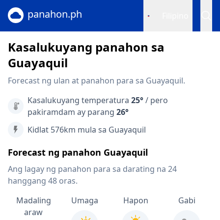
panahon.ph
Filipino
Kasalukuyang panahon sa
Guayaquil
Forecast ng ulan at panahon para sa Guayaquil.
Kasalukuyang temperatura
25°
/ pero
pakiramdam ay parang
26°
Kidlat 576km mula sa Guayaquil
Forecast ng panahon Guayaquil
Ang lagay ng panahon para sa darating na 24
hanggang 48 oras.
Madaling
Umaga
Hapon
Gabi
araw