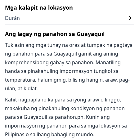
Mga kalapit na lokasyon
Durán
Ang lagay ng panahon sa Guayaquil
Tuklasin ang mga tunay na oras at tumpak na pagtaya
ng panahon para sa Guayaquil gamit ang aming
komprehensibong gabay sa panahon. Manatiling
handa sa pinakahuling impormasyon tungkol sa
temperatura, halumigmig, bilis ng hangin, araw, pag-
ulan, at kidlat.
Kahit nagpaplano ka para sa iyong araw o linggo,
makakuha ng pinakahuling kondisyon ng panahon
para sa Guayaquil sa panahon.ph. Kunin ang
impormasyon ng panahon para sa mga lokasyon sa
Pilipinas o sa ibang bahagi ng mundo.