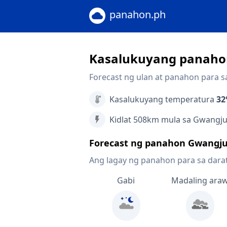
panahon.ph
Kasalukuyang panaho
Forecast ng ulan at panahon para 
Kasalukuyang temperatura
32
Kidlat 508km mula sa Gwangj
Forecast ng panahon Gwangj
Ang lagay ng panahon para sa dara
Gabi
Madaling ara