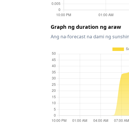
Graph ng duration ng araw
Ang na-forecast na dami ng sunshin