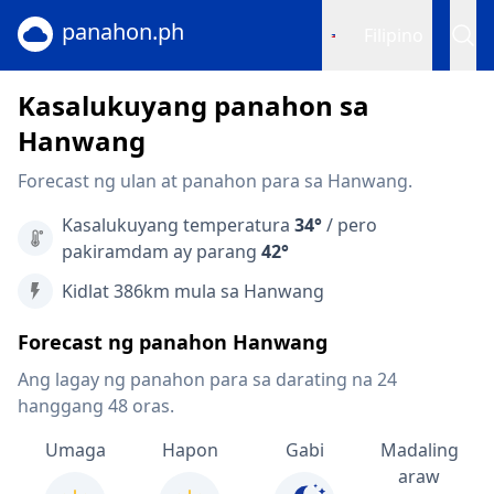
panahon.ph
Filipino
Kasalukuyang panahon sa
Hanwang
Forecast ng ulan at panahon para sa Hanwang.
Kasalukuyang temperatura
34°
/ pero
pakiramdam ay parang
42°
Kidlat 386km mula sa Hanwang
Forecast ng panahon Hanwang
Ang lagay ng panahon para sa darating na 24
hanggang 48 oras.
Umaga
Hapon
Gabi
Madaling
araw