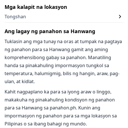
Mga kalapit na lokasyon
Tongshan
Ang lagay ng panahon sa Hanwang
Tuklasin ang mga tunay na oras at tumpak na pagtaya
ng panahon para sa Hanwang gamit ang aming
komprehensibong gabay sa panahon. Manatiling
handa sa pinakahuling impormasyon tungkol sa
temperatura, halumigmig, bilis ng hangin, araw, pag-
ulan, at kidlat.
Kahit nagpaplano ka para sa iyong araw o linggo,
makakuha ng pinakahuling kondisyon ng panahon
para sa Hanwang sa panahon.ph. Kunin ang
impormasyon ng panahon para sa mga lokasyon sa
Pilipinas o sa ibang bahagi ng mundo.