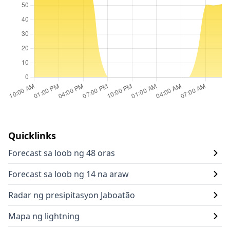
Quicklinks
Forecast sa loob ng 48 oras
Forecast sa loob ng 14 na araw
Radar ng presipitasyon Jaboatão
Mapa ng lightning