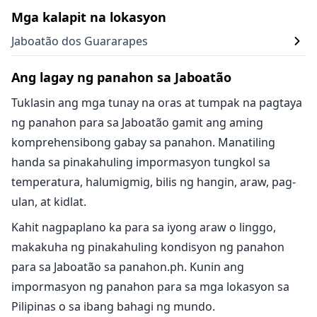
Mga kalapit na lokasyon
Jaboatão dos Guararapes
Ang lagay ng panahon sa Jaboatão
Tuklasin ang mga tunay na oras at tumpak na pagtaya
ng panahon para sa Jaboatão gamit ang aming
komprehensibong gabay sa panahon. Manatiling
handa sa pinakahuling impormasyon tungkol sa
temperatura, halumigmig, bilis ng hangin, araw, pag-
ulan, at kidlat.
Kahit nagpaplano ka para sa iyong araw o linggo,
makakuha ng pinakahuling kondisyon ng panahon
para sa Jaboatão sa panahon.ph. Kunin ang
impormasyon ng panahon para sa mga lokasyon sa
Pilipinas o sa ibang bahagi ng mundo.