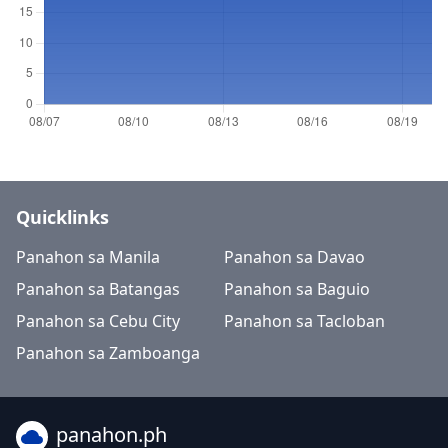
Quicklinks
Panahon sa Manila
Panahon sa Davao
Panahon sa Batangas
Panahon sa Baguio
Panahon sa Cebu City
Panahon sa Tacloban
Panahon sa Zamboanga
panahon.ph