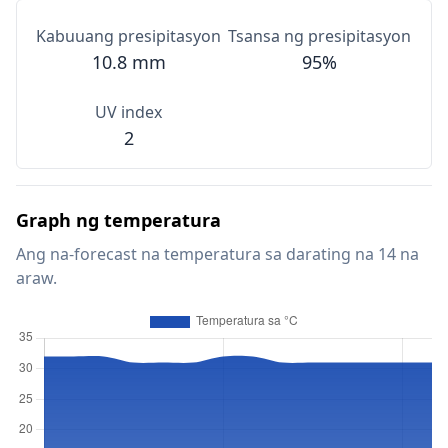
Kabuuang presipitasyon
Tsansa ng presipitasyon
10.8 mm
95%
UV index
2
Graph ng temperatura
Ang na-forecast na temperatura sa darating na 14 na
araw.