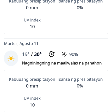
Kabuuang presipitasyon
Tsansa ng presipitasyon
0 mm
0%
UV index
10
Martes, Agosto 11
19°
/
30°
90%
4
Nagniningning na maaliwalas na panahon
Kabuuang presipitasyon
Tsansa ng presipitasyon
0 mm
0%
UV index
10