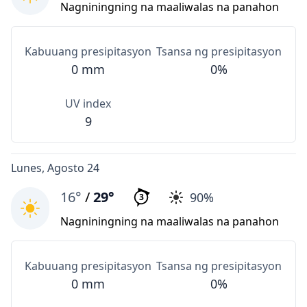
Nagniningning na maaliwalas na panahon
Kabuuang presipitasyon
Tsansa ng presipitasyon
0 mm
0%
UV index
9
Lunes, Agosto 24
16°
/
29°
90%
3
Nagniningning na maaliwalas na panahon
Kabuuang presipitasyon
Tsansa ng presipitasyon
0 mm
0%