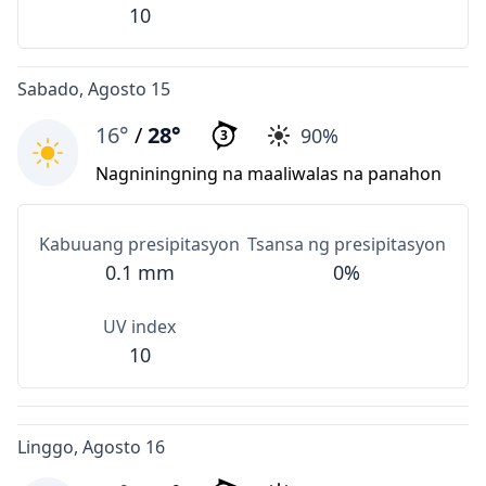
10
Sabado, Agosto 15
16°
/
28°
90%
3
Nagniningning na maaliwalas na panahon
Kabuuang presipitasyon
Tsansa ng presipitasyon
0.1 mm
0%
UV index
10
Linggo, Agosto 16