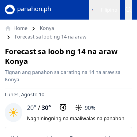
panahon.ph
Filipino
Home
Konya
Forecast sa loob ng 14 na araw
Forecast sa loob ng 14 na araw
Konya
Tignan ang panahon sa darating na 14 na araw sa
Konya.
Lunes, Agosto 10
20°
/
30°
90%
4
Nagniningning na maaliwalas na panahon