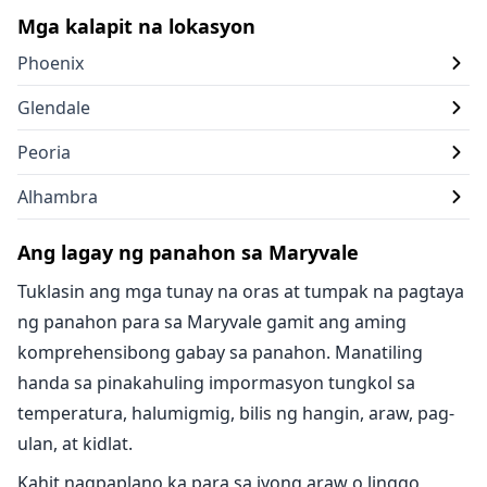
Mga kalapit na lokasyon
Phoenix
Glendale
Peoria
Alhambra
Ang lagay ng panahon sa Maryvale
Tuklasin ang mga tunay na oras at tumpak na pagtaya
ng panahon para sa Maryvale gamit ang aming
komprehensibong gabay sa panahon. Manatiling
handa sa pinakahuling impormasyon tungkol sa
temperatura, halumigmig, bilis ng hangin, araw, pag-
ulan, at kidlat.
Kahit nagpaplano ka para sa iyong araw o linggo,