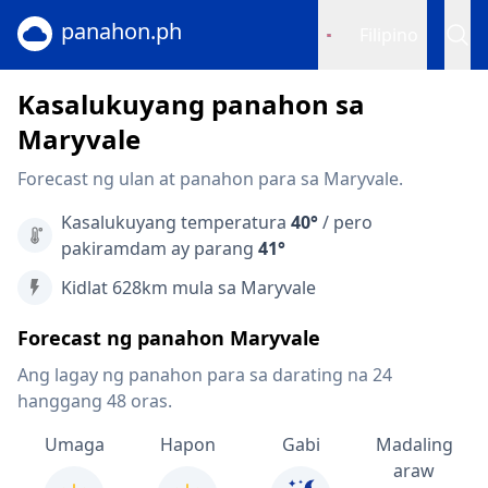
panahon.ph
Filipino
Kasalukuyang panahon sa
Maryvale
Forecast ng ulan at panahon para sa Maryvale.
Kasalukuyang temperatura
40°
/ pero
pakiramdam ay parang
41°
Kidlat 628km mula sa Maryvale
Forecast ng panahon Maryvale
Ang lagay ng panahon para sa darating na 24
hanggang 48 oras.
Umaga
Hapon
Gabi
Madaling
araw