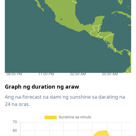
Graph ng duration ng araw
Ang na-forecast na dami ng sunshine sa darating na
24 na oras.