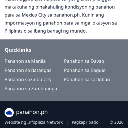
makakuha ng pinakahuling kondisyon ng panahon
para sa Mexico City sa panahon.ph. Kunin ang
impormasyon ng panahon para sa mga lokasyon sa
Pilipinas o sa ibang bahagi ng mundo.
Quicklinks
Panahon sa Manila
Panahon sa Davao
Panahon sa Batangas
Panahon sa Baguio
Panahon sa Cebu City
Panahon sa Tacloban
Panahon sa Zamboanga
panahon.ph
Website ng
Infoplaza Network
|
Pagkapribado
© 2026