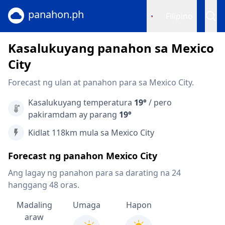
panahon.ph
Filipino
Kasalukuyang panahon sa Mexico
City
Forecast ng ulan at panahon para sa Mexico City.
Kasalukuyang temperatura
19°
/ pero
pakiramdam ay parang
19°
Kidlat 118km mula sa Mexico City
Forecast ng panahon Mexico City
Ang lagay ng panahon para sa darating na 24
hanggang 48 oras.
Madaling
Umaga
Hapon
araw