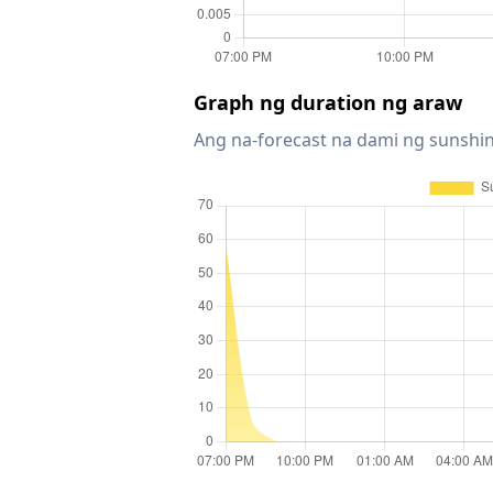
Graph ng duration ng araw
Ang na-forecast na dami ng sunshin