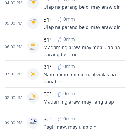
04:00 PM
Ulap na parang belo, may araw din
0mm
31°
05:00 PM
Ulap na parang belo, may araw din
0mm
31°
06:00 PM
Madaming araw, may mga ulap na
parang belo rin
0mm
31°
07:00 PM
Nagniningning na maaliwalas na
panahon
0mm
30°
08:00 PM
Madaming araw, may ilang ulap
0mm
30°
09:00 PM
Paglilinaw, may ulap din