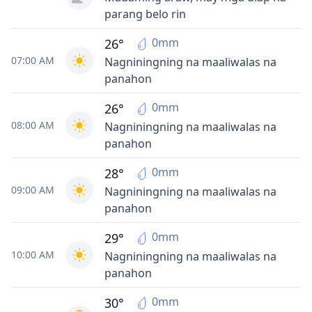
parang belo rin
0mm
26°
07:00 AM
Nagniningning na maaliwalas na
panahon
0mm
26°
08:00 AM
Nagniningning na maaliwalas na
panahon
0mm
28°
09:00 AM
Nagniningning na maaliwalas na
panahon
0mm
29°
10:00 AM
Nagniningning na maaliwalas na
panahon
0mm
30°