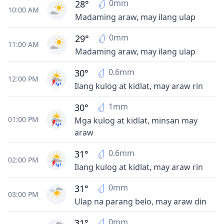
0mm
28°
10:00 AM
Madaming araw, may ilang ulap
0mm
29°
11:00 AM
Madaming araw, may ilang ulap
0.6mm
30°
12:00 PM
Ilang kulog at kidlat, may araw rin
1mm
30°
01:00 PM
Mga kulog at kidlat, minsan may
araw
0.6mm
31°
02:00 PM
Ilang kulog at kidlat, may araw rin
0mm
31°
03:00 PM
Ulap na parang belo, may araw din
0mm
31°