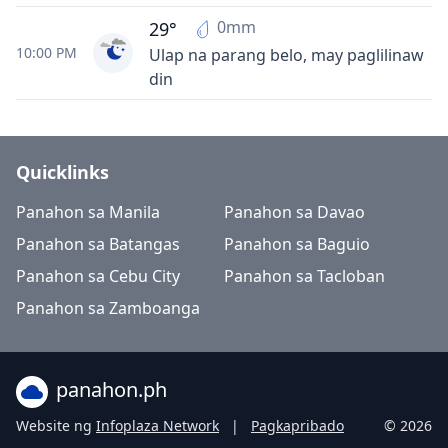
0mm
29°
10:00 PM
Ulap na parang belo, may paglilinaw
din
Quicklinks
Panahon sa Manila
Panahon sa Davao
Panahon sa Batangas
Panahon sa Baguio
Panahon sa Cebu City
Panahon sa Tacloban
Panahon sa Zamboanga
panahon.ph
Website ng
Infoplaza Network
|
Pagkapribado
© 2026