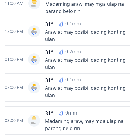
11:00 AM
Madaming araw, may mga ulap na
parang belo rin
0.1mm
31°
12:00 PM
Araw at may posibilidad ng konting
ulan
0.2mm
31°
01:00 PM
Araw at may posibilidad ng konting
ulan
0.1mm
31°
02:00 PM
Araw at may posibilidad ng konting
ulan
0mm
31°
03:00 PM
Madaming araw, may mga ulap na
parang belo rin