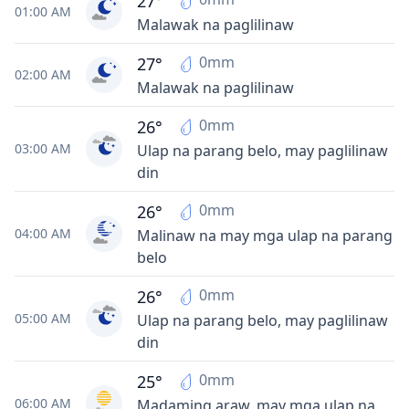
27°
01:00 AM
Malawak na paglilinaw
0mm
27°
02:00 AM
Malawak na paglilinaw
0mm
26°
03:00 AM
Ulap na parang belo, may paglilinaw
din
0mm
26°
04:00 AM
Malinaw na may mga ulap na parang
belo
0mm
26°
05:00 AM
Ulap na parang belo, may paglilinaw
din
0mm
25°
06:00 AM
Madaming araw, may mga ulap na