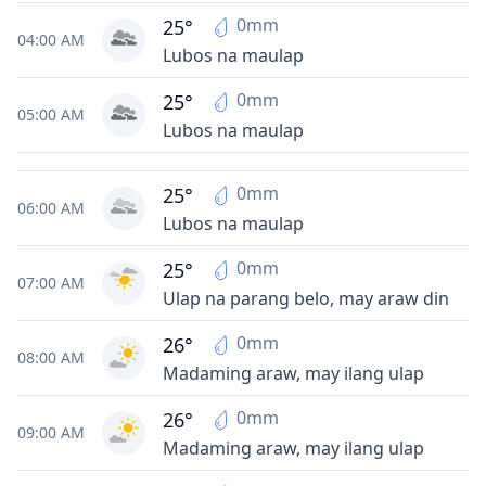
0mm
25°
04:00 AM
Lubos na maulap
0mm
25°
05:00 AM
Lubos na maulap
0mm
25°
06:00 AM
Lubos na maulap
0mm
25°
07:00 AM
Ulap na parang belo, may araw din
0mm
26°
08:00 AM
Madaming araw, may ilang ulap
0mm
26°
09:00 AM
Madaming araw, may ilang ulap