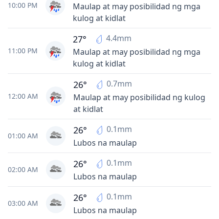
10:00 PM
Maulap at may posibilidad ng mga
kulog at kidlat
4.4mm
27°
11:00 PM
Maulap at may posibilidad ng mga
kulog at kidlat
0.7mm
26°
12:00 AM
Maulap at may posibilidad ng kulog
at kidlat
0.1mm
26°
01:00 AM
Lubos na maulap
0.1mm
26°
02:00 AM
Lubos na maulap
0.1mm
26°
03:00 AM
Lubos na maulap