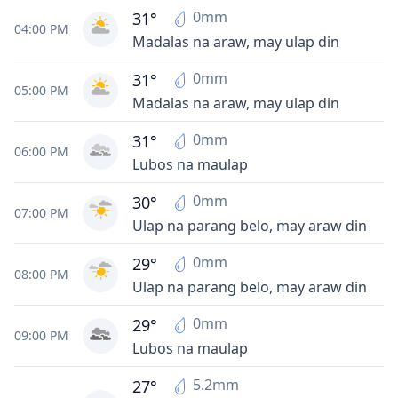
0mm
31°
04:00 PM
Madalas na araw, may ulap din
0mm
31°
05:00 PM
Madalas na araw, may ulap din
0mm
31°
06:00 PM
Lubos na maulap
0mm
30°
07:00 PM
Ulap na parang belo, may araw din
0mm
29°
08:00 PM
Ulap na parang belo, may araw din
0mm
29°
09:00 PM
Lubos na maulap
5.2mm
27°