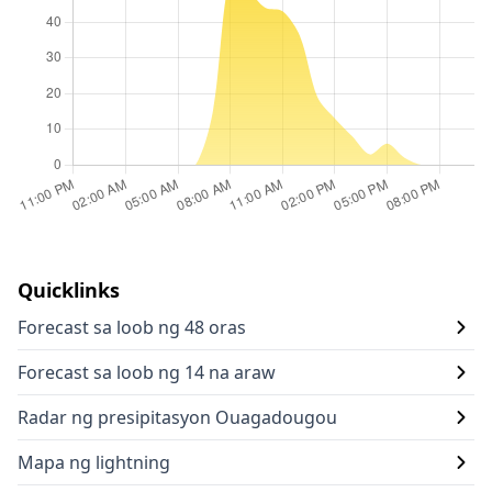
Quicklinks
Forecast sa loob ng 48 oras
Forecast sa loob ng 14 na araw
Radar ng presipitasyon Ouagadougou
Mapa ng lightning