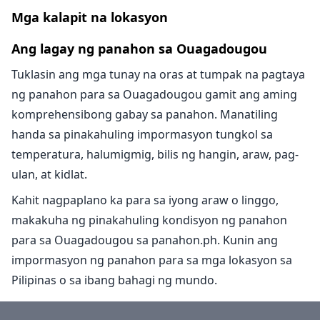
Mga kalapit na lokasyon
Ang lagay ng panahon sa Ouagadougou
Tuklasin ang mga tunay na oras at tumpak na pagtaya
ng panahon para sa Ouagadougou gamit ang aming
komprehensibong gabay sa panahon. Manatiling
handa sa pinakahuling impormasyon tungkol sa
temperatura, halumigmig, bilis ng hangin, araw, pag-
ulan, at kidlat.
Kahit nagpaplano ka para sa iyong araw o linggo,
makakuha ng pinakahuling kondisyon ng panahon
para sa Ouagadougou sa panahon.ph. Kunin ang
impormasyon ng panahon para sa mga lokasyon sa
Pilipinas o sa ibang bahagi ng mundo.