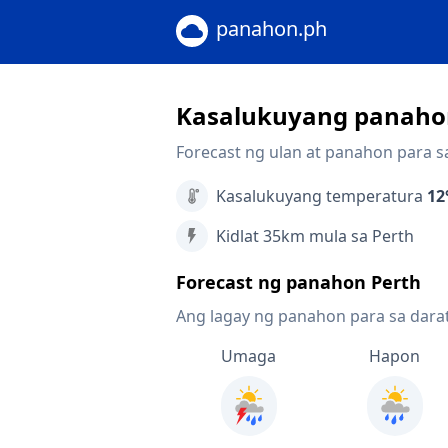
panahon.ph
Kasalukuyang panahon
Forecast ng ulan at panahon para s
Kasalukuyang temperatura
12
Kidlat 35km mula sa Perth
Forecast ng panahon Perth
Ang lagay ng panahon para sa dara
Umaga
Hapon