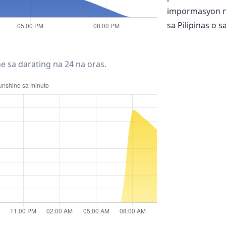
impormasyon n
sa Pilipinas o 
e sa darating na 24 na oras.