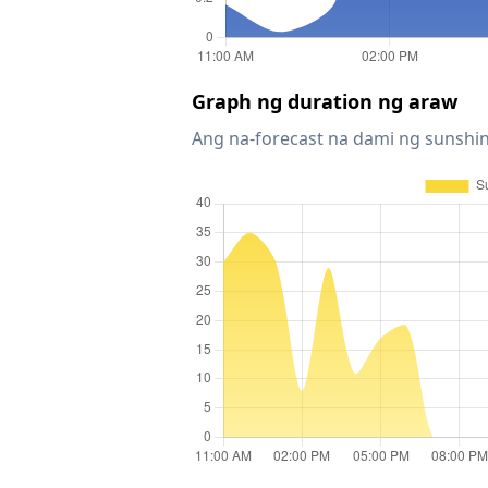
Graph ng duration ng araw
Ang na-forecast na dami ng sunshin