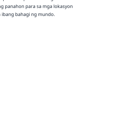
g panahon para sa mga lokasyon
sa ibang bahagi ng mundo.