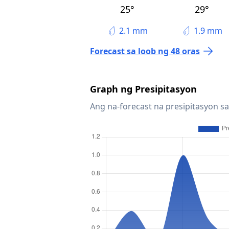
25°
29°
2.1 mm
1.9 mm
Forecast sa loob ng 48 oras
Graph ng Presipitasyon
Ang na-forecast na presipitasyon sa