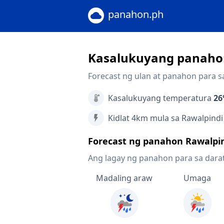
panahon.ph
Kasalukuyang panahon
Forecast ng ulan at panahon para s
Kasalukuyang temperatura
26
Kidlat 4km mula sa Rawalpindi
Forecast ng panahon Rawalpi
Ang lagay ng panahon para sa dara
Madaling araw
Umaga