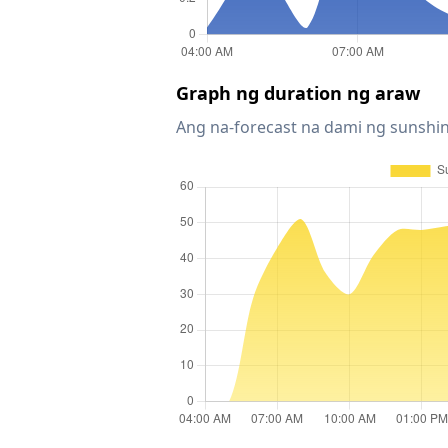
Graph ng duration ng araw
Ang na-forecast na dami ng sunshin