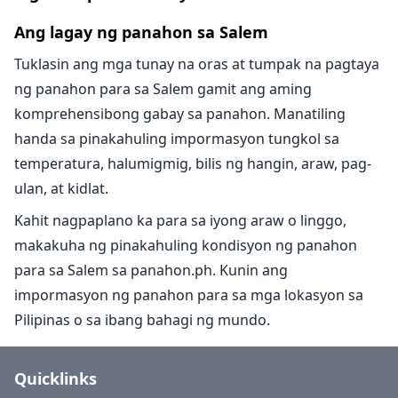
Ang lagay ng panahon sa Salem
Tuklasin ang mga tunay na oras at tumpak na pagtaya
ng panahon para sa Salem gamit ang aming
komprehensibong gabay sa panahon. Manatiling
handa sa pinakahuling impormasyon tungkol sa
temperatura, halumigmig, bilis ng hangin, araw, pag-
ulan, at kidlat.
Kahit nagpaplano ka para sa iyong araw o linggo,
makakuha ng pinakahuling kondisyon ng panahon
para sa Salem sa panahon.ph. Kunin ang
impormasyon ng panahon para sa mga lokasyon sa
Pilipinas o sa ibang bahagi ng mundo.
Quicklinks