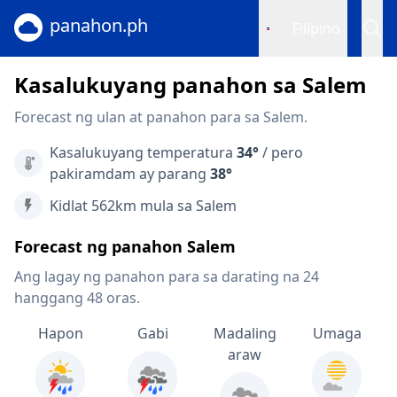
panahon.ph
Filipino
Kasalukuyang panahon sa Salem
Forecast ng ulan at panahon para sa Salem.
Kasalukuyang temperatura
34°
/ pero
pakiramdam ay parang
38°
Kidlat 562km mula sa Salem
Forecast ng panahon Salem
Ang lagay ng panahon para sa darating na 24
hanggang 48 oras.
Hapon
Gabi
Madaling
Umaga
araw