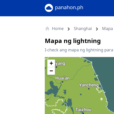
panahon.ph
Home
Shanghai
Mapa 
Mapa ng lightning
I-check ang mapa ng lightning para
+
−