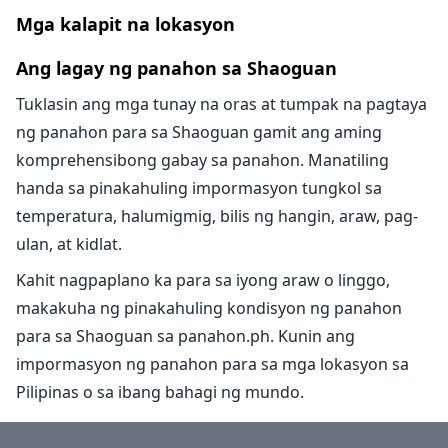
Mga kalapit na lokasyon
Ang lagay ng panahon sa Shaoguan
Tuklasin ang mga tunay na oras at tumpak na pagtaya
ng panahon para sa Shaoguan gamit ang aming
komprehensibong gabay sa panahon. Manatiling
handa sa pinakahuling impormasyon tungkol sa
temperatura, halumigmig, bilis ng hangin, araw, pag-
ulan, at kidlat.
Kahit nagpaplano ka para sa iyong araw o linggo,
makakuha ng pinakahuling kondisyon ng panahon
para sa Shaoguan sa panahon.ph. Kunin ang
impormasyon ng panahon para sa mga lokasyon sa
Pilipinas o sa ibang bahagi ng mundo.