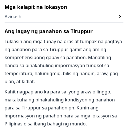
Mga kalapit na lokasyon
Avinashi
Ang lagay ng panahon sa Tiruppur
Tuklasin ang mga tunay na oras at tumpak na pagtaya
ng panahon para sa Tiruppur gamit ang aming
komprehensibong gabay sa panahon. Manatiling
handa sa pinakahuling impormasyon tungkol sa
temperatura, halumigmig, bilis ng hangin, araw, pag-
ulan, at kidlat.
Kahit nagpaplano ka para sa iyong araw o linggo,
makakuha ng pinakahuling kondisyon ng panahon
para sa Tiruppur sa panahon.ph. Kunin ang
impormasyon ng panahon para sa mga lokasyon sa
Pilipinas o sa ibang bahagi ng mundo.