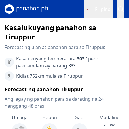
panahon.ph
Filipino
Kasalukuyang panahon sa
Tiruppur
Forecast ng ulan at panahon para sa Tiruppur.
Kasalukuyang temperatura
30°
/ pero
pakiramdam ay parang
33°
Kidlat 752km mula sa Tiruppur
Forecast ng panahon Tiruppur
Ang lagay ng panahon para sa darating na 24
hanggang 48 oras.
Umaga
Hapon
Gabi
Madaling
araw