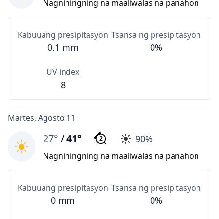
Nagniningning na maaliwalas na panahon
Kabuuang presipitasyon
Tsansa ng presipitasyon
0.1 mm
0%
UV index
8
Martes, Agosto 11
27°
/
41°
90%
2
Nagniningning na maaliwalas na panahon
Kabuuang presipitasyon
Tsansa ng presipitasyon
0 mm
0%