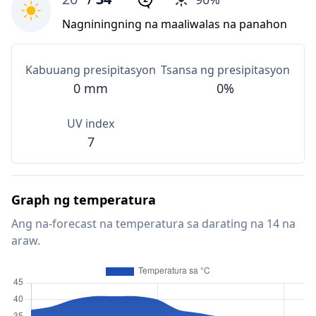
Nagniningning na maaliwalas na panahon
Kabuuang presipitasyon
Tsansa ng presipitasyon
0 mm
0%
UV index
7
Graph ng temperatura
Ang na-forecast na temperatura sa darating na 14 na
araw.