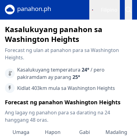
panahon.ph
Filipino
Kasalukuyang panahon sa
Washington Heights
Forecast ng ulan at panahon para sa Washington
Heights.
Kasalukuyang temperatura
24°
/ pero
pakiramdam ay parang
25°
Kidlat 403km mula sa Washington Heights
Forecast ng panahon Washington Heights
Ang lagay ng panahon para sa darating na 24
hanggang 48 oras.
Umaga
Hapon
Gabi
Madaling