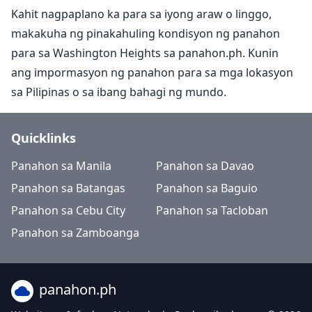
Kahit nagpaplano ka para sa iyong araw o linggo,
makakuha ng pinakahuling kondisyon ng panahon
para sa Washington Heights sa panahon.ph. Kunin
ang impormasyon ng panahon para sa mga lokasyon
sa Pilipinas o sa ibang bahagi ng mundo.
Quicklinks
Panahon sa Manila
Panahon sa Davao
Panahon sa Batangas
Panahon sa Baguio
Panahon sa Cebu City
Panahon sa Tacloban
Panahon sa Zamboanga
panahon.ph