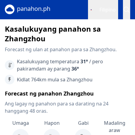
panahon.ph
Filipino
Kasalukuyang panahon sa
Zhangzhou
Forecast ng ulan at panahon para sa Zhangzhou.
Kasalukuyang temperatura
31°
/ pero
pakiramdam ay parang
36°
Kidlat 764km mula sa Zhangzhou
Forecast ng panahon Zhangzhou
Ang lagay ng panahon para sa darating na 24
hanggang 48 oras.
Umaga
Hapon
Gabi
Madaling
araw