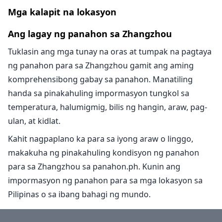
Mga kalapit na lokasyon
Ang lagay ng panahon sa Zhangzhou
Tuklasin ang mga tunay na oras at tumpak na pagtaya
ng panahon para sa Zhangzhou gamit ang aming
komprehensibong gabay sa panahon. Manatiling
handa sa pinakahuling impormasyon tungkol sa
temperatura, halumigmig, bilis ng hangin, araw, pag-
ulan, at kidlat.
Kahit nagpaplano ka para sa iyong araw o linggo,
makakuha ng pinakahuling kondisyon ng panahon
para sa Zhangzhou sa panahon.ph. Kunin ang
impormasyon ng panahon para sa mga lokasyon sa
Pilipinas o sa ibang bahagi ng mundo.