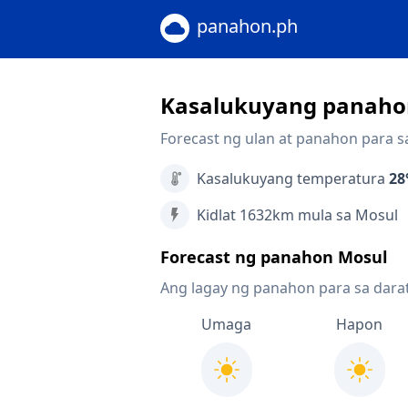
panahon.ph
Kasalukuyang panaho
Forecast ng ulan at panahon para s
Kasalukuyang temperatura
28
Kidlat 1632km mula sa Mosul
Forecast ng panahon Mosul
Ang lagay ng panahon para sa dara
Umaga
Hapon