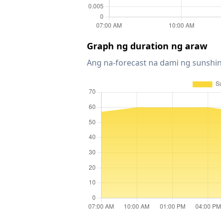
Graph ng duration ng araw
Ang na-forecast na dami ng sunshin